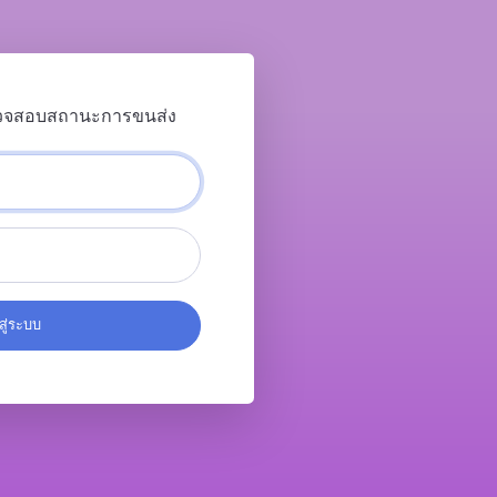
วจสอบสถานะการขนส่ง
าสู่ระบบ